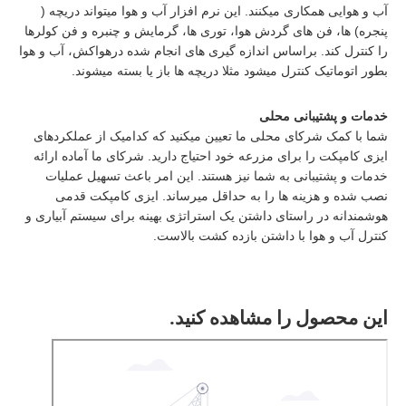
آب و هوایی همکاری میکنند. این نرم افزار آب و هوا میتواند دریچه (
پنجره) ها، فن های گردش هوا، توری ها، گرمایش و چنبره و فن کولرها
را کنترل کند. براساس اندازه گیری های انجام شده درهواکش، آب و هوا
بطور اتوماتیک کنترل میشود مثلا دریچه ها باز یا بسته میشوند.
خدمات و پشتیبانی محلی
شما با کمک شرکای محلی ما تعیین میکنید که کدامیک از عملکردهای
ایزی کامپکت را برای مزرعه خود احتیاج دارید. شرکای ما آماده ارائه
خدمات و پشتیبانی به شما نیز هستند. این امر باعث تسهیل عملیات
نصب شده و هزینه ها را به حداقل میرساند. ایزی کامپکت قدمی
هوشمندانه در راستای داشتن یک استراتژی بهینه برای سیستم آبیاری و
کنترل آب و هوا با داشتن بازده کشت بالاست.
این محصول را مشاهده کنید.