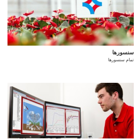
سنسورها
تمام سنسورها