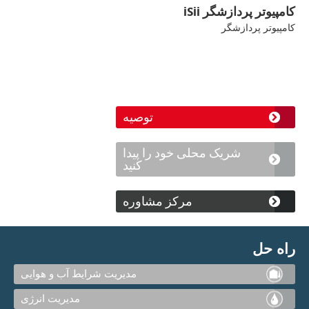
کامپیوتر پردازشگر iSii
کامپیوتر پردازشگر
توصیه
شریک محلی خود را پیدا
کنید
مرکز مشاوره
راه حل
مدیریت شرایط آب و هوایی
مدیریت انرژی