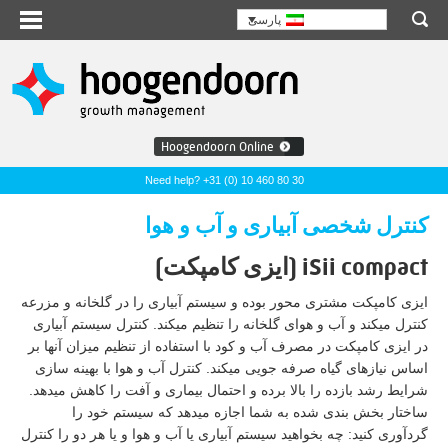
پارسی
Hoogendoorn Online
Need help? +31 (0) 10 460 80 30
کنترل شخصی آبیاری و آب و هوا
iSii compact (ایزی کامپکت)
ایزی کامپکت مشتری محور بوده و سیستم آبیاری را در گلخانه و مزرعه
کنترل میکند و آب و هوای گلخانه را تنظیم میکند. کنترل سیستم آبیاری
در ایزی کامپکت در مصرف آب و کود با استفاده از تنظیم میزان آنها بر
اساس نیازهای گیاه صرفه جویی میکند. کنترل آب و هوا با بهینه سازی
شرایط رشد بازده را بالا برده و احتمال بیماری و آفت را کاهش میدهد.
ساختار بخش بندی شده به شما اجازه میدهد که سیستم خود را
گردآوری کنید: چه بخواهید سیستم آبیاری یا آب و هوا و یا هر دو را کنترل