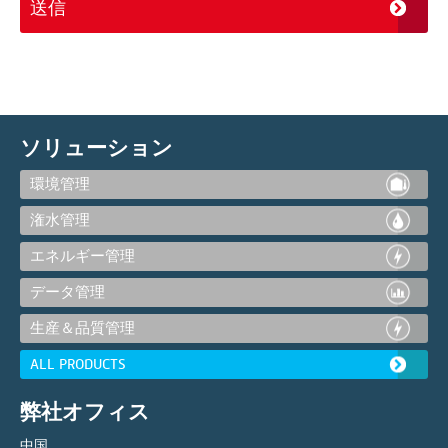
ソリューション
環境管理
潅水管理
エネルギー管理
データ管理
生産＆品質管理
ALL PRODUCTS
弊社オフィス
中国