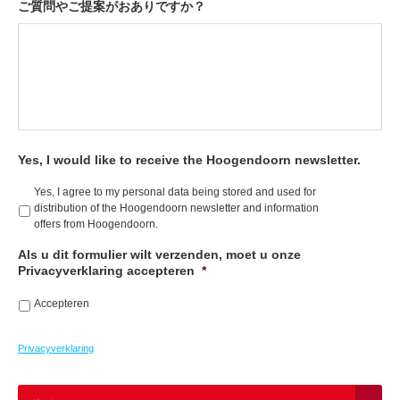
ご質問やご提案がおありですか？
Yes, I would like to receive the Hoogendoorn newsletter.
Yes, I agree to my personal data being stored and used for
distribution of the Hoogendoorn newsletter and information
offers from Hoogendoorn.
Als u dit formulier wilt verzenden, moet u onze
Privacyverklaring accepteren
*
Accepteren
Privacyverklaring