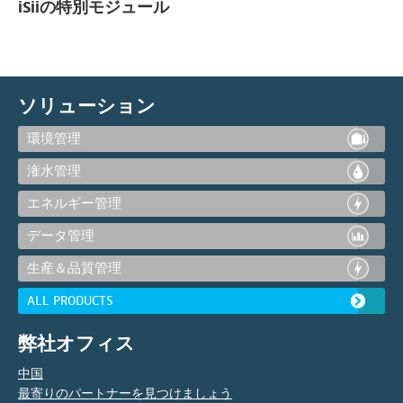
iSiiの特別モジュール
ソリューション
環境管理
潅水管理
エネルギー管理
データ管理
生産＆品質管理
ALL PRODUCTS
弊社オフィス
中国
最寄りのパートナーを見つけましょう