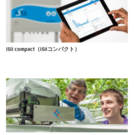
iSii compact（iSiiコンパクト）