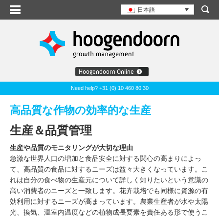
日本語
Hoogendoorn Online
Need help? +31 (0) 10 460 80 30
高品質な作物の効率的な生産
生産＆品質管理
生産や品質のモニタリングが大切な理由
急激な世界人口の増加と食品安全に対する関心の高まりによっ
て、高品質の食品に対するニーズは益々大きくなっています。こ
れは自分の食べ物の生産元について詳しく知りたいという意識の
高い消費者のニーズと一致します。花卉栽培でも同様に資源の有
効利用に対するニーズが高まっています。農業生産者が水や太陽
光、換気、温室内温度などの植物成長要素を責任ある形で使うこ