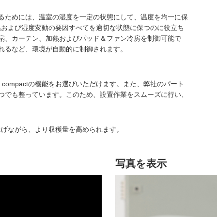
るためには、温室の湿度を一定の状態にして、温度を均一に保
は、気温および湿度変動の要因すべてを適切な状態に保つのに役立ち
扇、カーテン、加熱およびパッド＆ファン冷房を制御可能で
れるなど、環境が自動的に制御されます。
 compactの機能をお選びいただけます。また、弊社のパート
つでも整っています。このため、設置作業をスムーズに行い、
効率を上げながら、より収穫量を高められます。
写真を表示