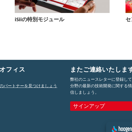
iSiiの特別モジュール
セ
オフィス
またご連絡いたしま
弊社のニュースレターに登録し
のパートナーを見つけましょう
分野の最新の技術開発に関する
信しましょう。
サインアップ