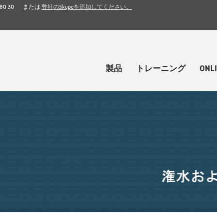
 80 30
または
弊社のSkypeを追加してください。
製品
トレーニング
ONL