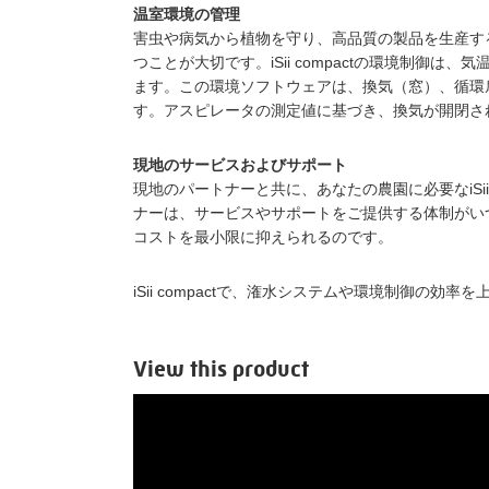
温室環境の管理
害虫や病気から植物を守り、高品質の製品を生産す
つことが大切です。iSii compactの環境制御
ます。この環境ソフトウェアは、換気（窓）、循環
す。アスピレータの測定値に基づき、換気が開閉さ
現地のサービスおよびサポート
現地のパートナーと共に、あなたの農園に必要なiSii
ナーは、サービスやサポートをご提供する体制がい
コストを最小限に抑えられるのです。
iSii compactで、潅水システムや環境制御の
View this product