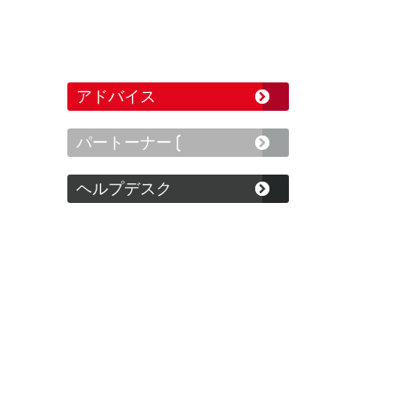
アドバイス
パートーナー (
ヘルプデスク