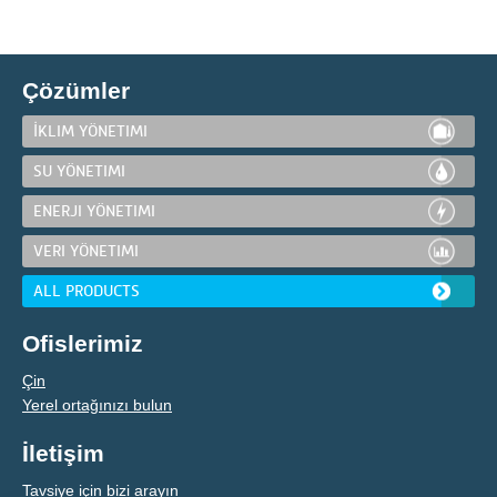
Çözümler
İKLIM YÖNETIMI
SU YÖNETIMI
ENERJI YÖNETIMI
VERI YÖNETIMI
ALL PRODUCTS
Ofislerimiz
Çin
Yerel ortağınızı bulun
İletişim
Tavsiye için bizi arayın