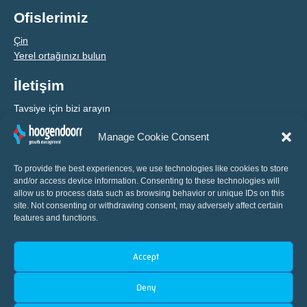
Ofislerimiz
Çin
Yerel ortağınızı bulun
İletişim
Tavsiye için bizi arayın
Manage Cookie Consent
+31 (0) 10 460 80 80
To provide the best experiences, we use technologies like cookies to store
and/or access device information. Consenting to these technologies will
allow us to process data such as browsing behavior or unique IDs on this
site. Not consenting or withdrawing consent, may adversely affect certain
features and functions.
Accept
Sera tarımı otomasyonunda dünya çapında yenilikçi
Deny