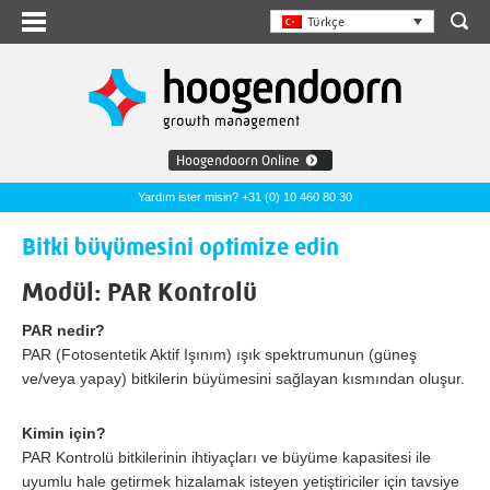
Türkçe
Hoogendoorn Online
Yardım ister misin? +31 (0) 10 460 80 30
Bitki büyümesini optimize edin
Modül: PAR Kontrolü
PAR nedir?
PAR (Fotosentetik Aktif Işınım) ışık spektrumunun (güneş
ve/veya yapay) bitkilerin büyümesini sağlayan kısmından oluşur.
Kimin için?
PAR Kontrolü bitkilerinin ihtiyaçları ve büyüme kapasitesi ile
uyumlu hale getirmek hizalamak isteyen yetiştiriciler için tavsiye