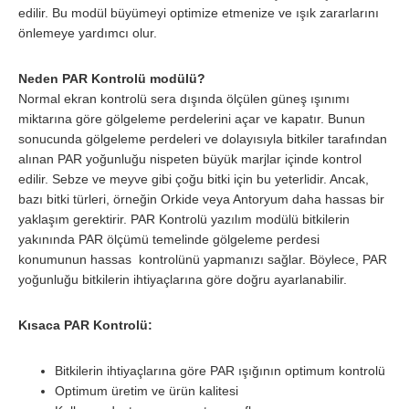
edilir. Bu modül büyümeyi optimize etmenize ve ışık zararlarını
önlemeye yardımcı olur.
Neden PAR Kontrolü modülü?
Normal ekran kontrolü sera dışında ölçülen güneş ışınımı
miktarına göre gölgeleme perdelerini açar ve kapatır. Bunun
sonucunda gölgeleme perdeleri ve dolayısıyla bitkiler tarafından
alınan PAR yoğunluğu nispeten büyük marjlar içinde kontrol
edilir. Sebze ve meyve gibi çoğu bitki için bu yeterlidir. Ancak,
bazı bitki türleri, örneğin Orkide veya Antoryum daha hassas bir
yaklaşım gerektirir. PAR Kontrolü yazılım modülü bitkilerin
yakınında PAR ölçümü temelinde gölgeleme perdesi
konumunun hassas kontrolünü yapmanızı sağlar. Böylece, PAR
yoğunluğu bitkilerin ihtiyaçlarına göre doğru ayarlanabilir.
Kısaca PAR Kontrolü:
Bitkilerin ihtiyaçlarına göre PAR ışığının optimum kontrolü
Optimum üretim ve ürün kalitesi