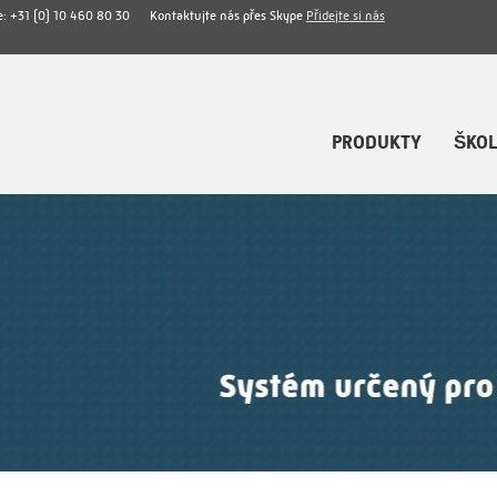
e:
+31 (0) 10 460 80 30
Kontaktujte nás přes Skype
Přidejte si nás
PRODUKTY
ŠKOL