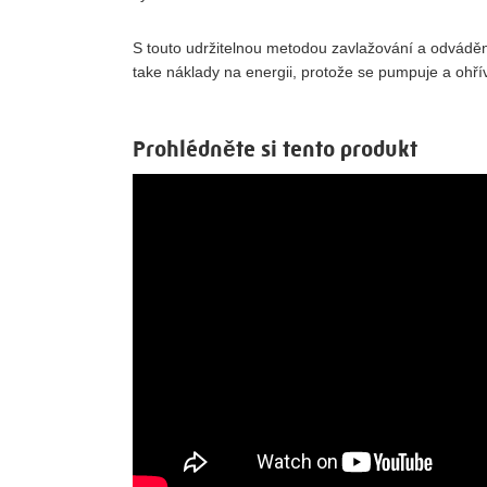
S touto udržitelnou metodou zavlažování a odváděn
take náklady na energii, protože se pumpuje a ohř
Prohlédněte si tento produkt