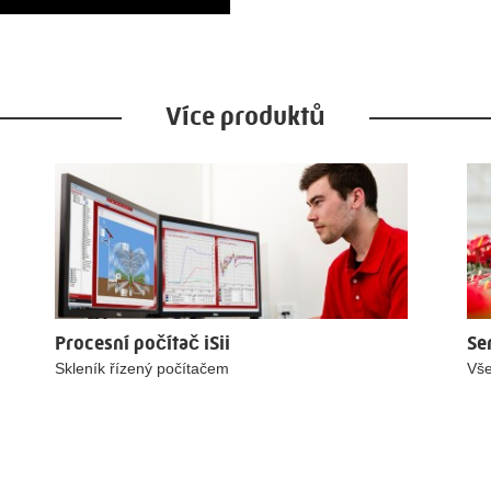
Více produktů
Procesní počítač iSii
Se
Skleník řízený počítačem
Vše