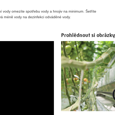
í vody omezíte spotřebu vody a hnojiv na minimum. Šetříte
ívá méně vody na dezinfekci odváděné vody.
Prohlédnout si obrázk