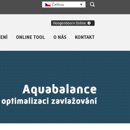
Čeština
Hoogendoorn Online
ENÍ
ONLINE TOOL
O NÁS
KONTAKT