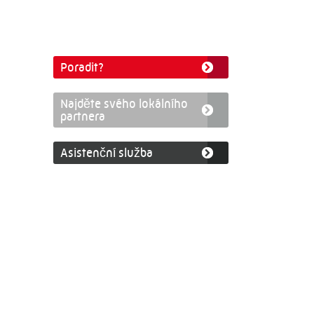
Poradit?
Najděte svého lokálního
partnera
Asistenční služba