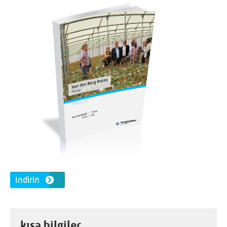
Indirin
kısa bilgiler