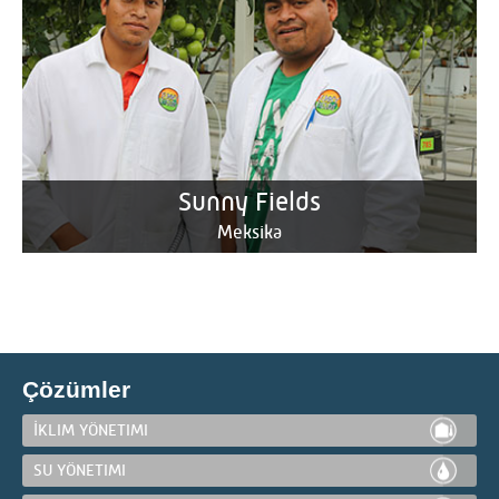
Sunny Fields
Meksika
Çözümler
İKLIM YÖNETIMI
SU YÖNETIMI