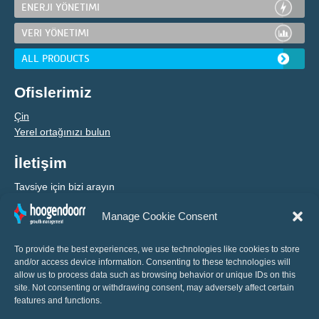
ENERJI YÖNETIMI
VERI YÖNETIMI
ALL PRODUCTS
Ofislerimiz
Çin
Yerel ortağınızı bulun
İletişim
Tavsiye için bizi arayın
Manage Cookie Consent
+31 (0) 10 460 80 80
To provide the best experiences, we use technologies like cookies to store
and/or access device information. Consenting to these technologies will
allow us to process data such as browsing behavior or unique IDs on this
site. Not consenting or withdrawing consent, may adversely affect certain
features and functions.