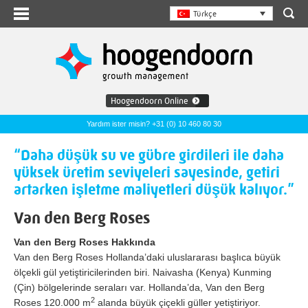
Türkçe
Hoogendoorn Online
Yardım ister misin? +31 (0) 10 460 80 30
“Daha düşük su ve gübre girdileri ile daha
yüksek üretim seviyeleri sayesinde, getiri
artarken işletme maliyetleri düşük kalıyor.”
Van den Berg Roses
Van den Berg Roses Hakkında
Van den Berg Roses Hollanda’daki uluslararası başlıca büyük
ölçekli gül yetiştiricilerinden biri. Naivasha (Kenya) Kunming
(Çin) bölgelerinde seraları var. Hollanda’da, Van den Berg
2
Roses 120.000 m
alanda büyük çiçekli güller yetiştiriyor.