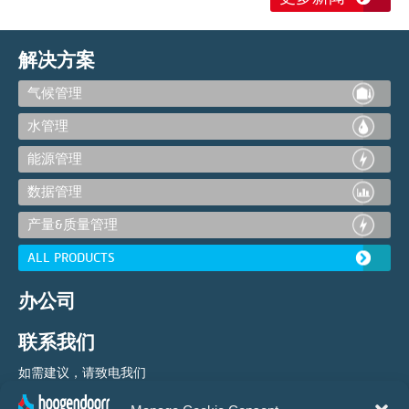
解决方案
气候管理
水管理
能源管理
数据管理
产量&质量管理
ALL PRODUCTS
办公司
联系我们
如需建议，请致电我们