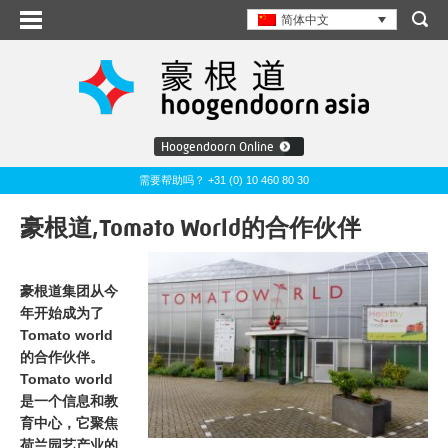
简体中文
Hoogendoorn Online
需要帮助吗？ +31 (0) 10 460 80 30
豪根道,Tomato World的合作伙伴
豪根道集团从今
年开始成为了
Tomato world
的合作伙伴。
Tomato world
是一个信息和教
育中心，它聚焦
荷兰园艺产业的