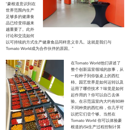
“豪根道意识到在
世界范围内生产
足够多的健康食
品已经变得越来
越重要了。此外
讨论和交流如何
以可持续的方式生产健康食品同样意义非凡。这就是我们与
Tomato World成为合作伙伴的原因。”
在Tomato World他们讲述了
整个创新温室领域的故事，从
一粒种子到你饭桌上的西红
柿。园艺世界是如何运转以及
运用了哪些技术？味觉是如何
起作用的？你可以自己去体
验。在示范温室内大约有80种
不同种类的西红柿，你几乎可
以把它们尝个够。当然在
Tomato World 你可以体验豪
根道的iSii生产过程控制计算