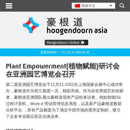
简体中文
Hoogendoorn Online
需要帮助吗？ +31 (0) 10 460 80 30
Plant Empowerment(植物赋能)研讨会
在亚洲园艺博览会召开
第二届亚洲园艺博览会于11月21-23日在上海国家会展中心成功举
办，豪根道作为荷兰展团一员，精彩亮相。作为全世界园艺的创新
者，豪根道亚洲团队展出豪根道现有产品给来访者，例如智能iSii
过程计算机，Work-it 劳动管理信息系统，以及新产品豪根道数据
分析平台 ，所有产品都是为了满足中国市场的需求定制的，吸引
了众多专业观众驻足洽谈业务。