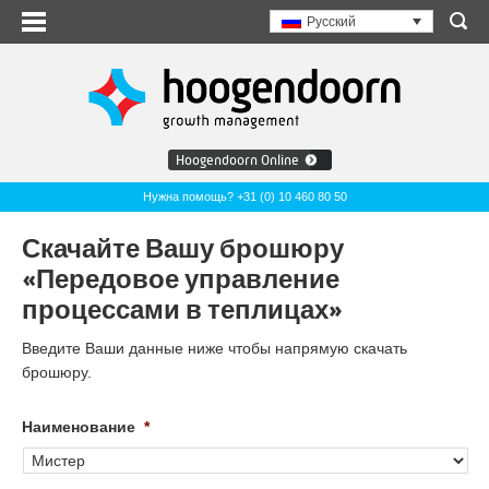
Русский
Hoogendoorn Online
Нужна помощь? +31 (0) 10 460 80 50
Скачайте Вашу брошюру
«Передовое управление
процессами в теплицах»
Введите Ваши данные ниже чтобы напрямую скачать
брошюру.
Наименование
*