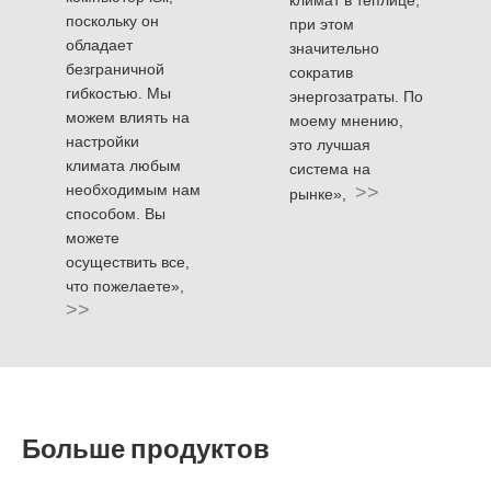
климат в теплице,
поскольку он
при этом
обладает
значительно
безграничной
сократив
гибкостью. Мы
энергозатраты. По
можем влиять на
моему мнению,
настройки
это лучшая
климата любым
система на
необходимым нам
>>
рынке»,
способом. Вы
можете
осуществить все,
что пожелаете»,
>>
Больше продуктов