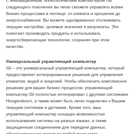
С инновационным технологическим компьютером iSii
следующего поколения вы легко сможете управлять всеми
бизнес-процессами в теплице: от климата и орошения до
энергоснабжения. Вы можете одновременно отслеживать
текущие настройки, целевые значения и результаты. Это
помогает производить продукты и использовать
энергосберегающие технологии, сохраняя при этом
качество.
Универсальный управляющий компьютер
iSii – это универсальный управляющий компьютер, который
предоставляет интегрированные решения для управления
климатом, водой и энергией. Чтобы обеспечить комплексное
решение для ваших бизнес-процессов, управляющий
компьютер iSii полностью интегрирован с другими системами
Hoogendoorn, а также может быть легко подключен к Вашим
текущим системам и датчикам. Кроме того, ваш
управляющий компьютер оснащен возможностью
использования системы на разных языках, а также
защищенным соединением для передачи данных,
обеспечивающим доступ из любой точки мира.