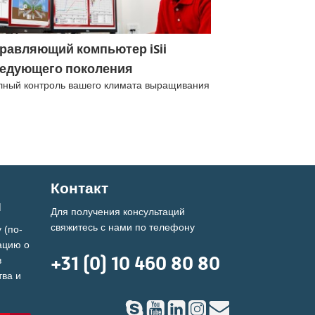
равляющий компьютер iSii
едующего поколения
лный контроль вашего климата выращивания
Контакт
й
Для получения консультаций
свяжитесь с нами по телефону
 (по-
ацию о
+31 (0) 10 460 80 80
в
тва и