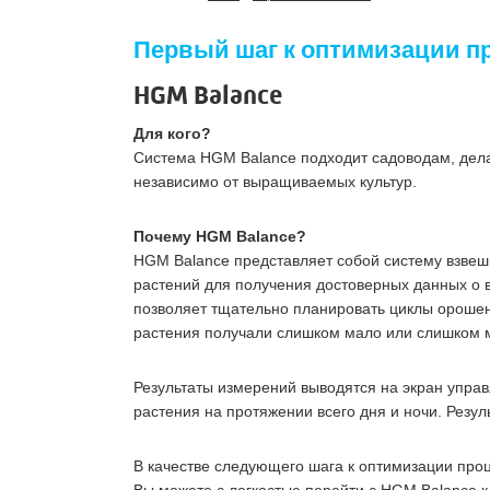
Первый шаг к оптимизации п
HGM Balance
Для кого?
Система HGM Balance подходит садоводам, дел
независимо от выращиваемых культур.
Почему HGM Balance?
HGM Balance представляет собой систему взвеши
растений для получения достоверных данных о
позволяет тщательно планировать циклы орошени
растения получали слишком мало или слишком 
Результаты измерений выводятся на экран упра
растения на протяжении всего дня и ночи. Резул
В качестве следующего шага к оптимизации про