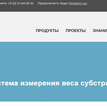
воните
+31 (0) 10 460 80 50
Предпочитаете Skype?
Добавьте нас
ПРОДУКТЫ
ПРОЕКТЫ
ЗНАНИ