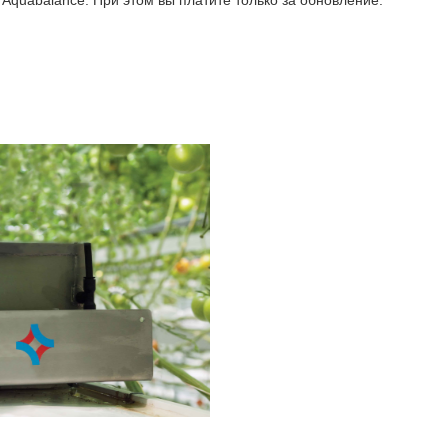
 Aquabalance. При этом вы платите только за обновление.