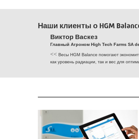
Наши клиенты о HGM Balanc
Виктор Васкез
Главный Агроном High Tech Farms SA de
<<
спользовать
Весы HGM Balance помогают экономить 
как уровень радиации, так и вес для опти