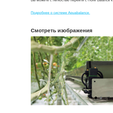
Вы можете с легкостью перейти с HGM Balance к
Подробнее о системе Aquabalance.
Смотреть изображения