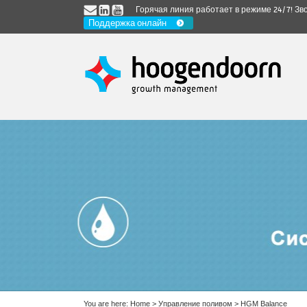
Горячая линия работает в режиме 24/7! З
Поддержка онлайн
You are here:
Home
>
Управление поливом
>
HGM Balance