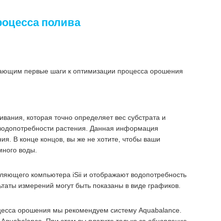
роцесса полива
ающим первые шаги к оптимизации процесса орошения
вания, которая точно определяет вес субстрата и
 водопотребности растения. Данная информация
я. В конце концов, вы же не хотите, чтобы ваши
много воды.
вляющего компьютера iSii и отображают водопотребность
ьтаты измерений могут быть показаны в виде графиков.
цесса орошения мы рекомендуем систему Aquabalance.