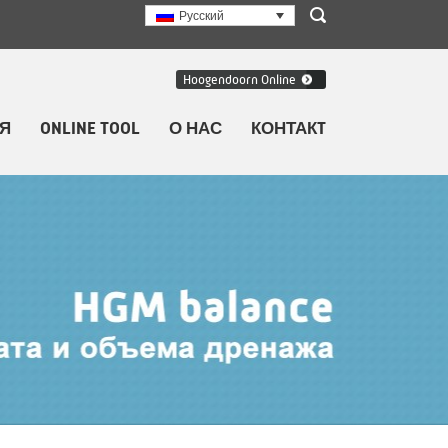
Русский
Hoogendoorn Online
Я
ONLINE TOOL
О НАС
КОНТАКT