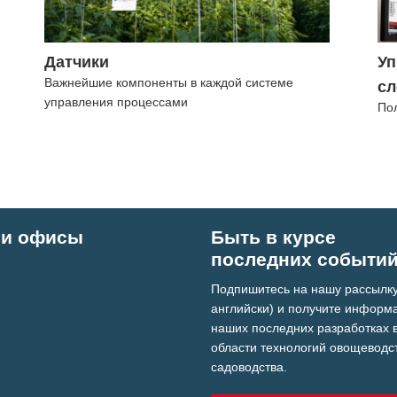
Датчики
Уп
Важнейшие компоненты в каждой системе
сл
управления процессами
По
и офисы
Быть в курсе
последних событи
Подпишитесь на нашу рассылку
английски) и получите информ
наших последних разработках 
области технологий овощеводс
садоводства.