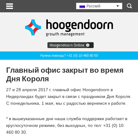
Русский
Hoogendoorn Online
Нужна помощь? +31 (0) 10 460 80 50
Главный офис закрыт во время
Дня Короля
27 и 28 апреля 2017 г. главный офис Hoogendoorn в
Нидерландах будет закрыт в связи с праздником Дня Короля.
С понедельника, 1 мая, мы с радостью вернемся к работе.
* в вышеуказанные дни наша служба поддержки работает в
круглосуточном режиме, без выходных, по тел: +31 (0) 10
460 80 30
.